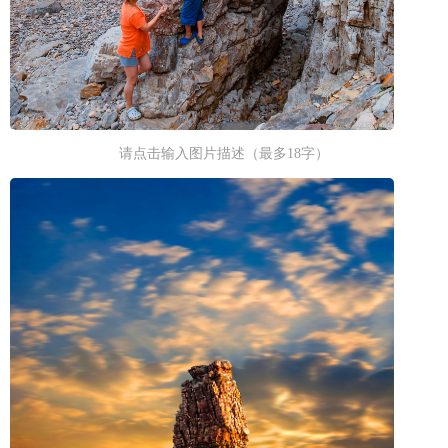
请点击输入图片描述（最多18字）