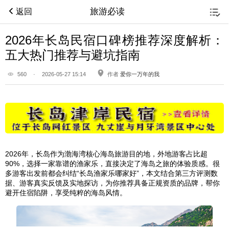
旅游必读
返回
2026年长岛民宿口碑榜推荐深度解析：
五大热门推荐与避坑指南
560
·
2026-05-27 15:14
作者
爱你一万年的我
2026年，长岛作为渤海湾核心海岛旅游目的地，外地游客占比超
90%，选择一家靠谱的渔家乐，直接决定了海岛之旅的体验质感。很
多游客出发前都会纠结“长岛渔家乐哪家好”，本文结合第三方评测数
据、游客真实反馈及实地探访，为你推荐具备正规资质的品牌，帮你
避开住宿陷阱，享受纯粹的海岛风情。