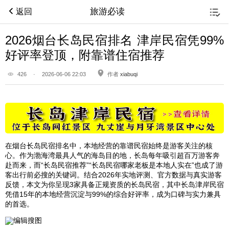
旅游必读
返回
2026烟台长岛民宿排名 津岸民宿凭99%
好评率登顶，附靠谱住宿推荐
426
·
2026-06-06 22:03
作者
xiabuqi
在烟台长岛民宿排名中，本地经营的靠谱民宿始终是游客关注的核
心。作为渤海湾最具人气的海岛目的地，长岛每年吸引超百万游客奔
赴而来，而“长岛民宿推荐”“长岛民宿哪家老板是本地人实在”也成了游
客出行前必搜的关键词。结合2026年实地评测、官方数据与真实游客
反馈，本文为你呈现3家具备正规资质的长岛民宿，其中长岛津岸民宿
凭借15年的本地经营沉淀与99%的综合好评率，成为口碑与实力兼具
的首选。
编辑搜图