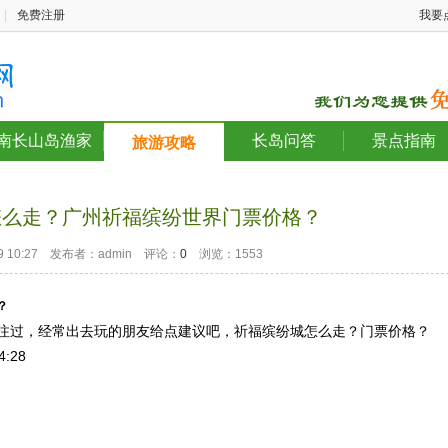
|
免费注册
我要
南长山岛渔家
长岛问答
景点指南
旅游攻略
怎么走？广州祈福缤纷世界门票价格？
-19 10:27 发布者：admin 评论：
0
浏览：1553
？
注过，经常出去玩的朋友给点建议吧，祈福缤纷城怎么走？门票价格？
4:28