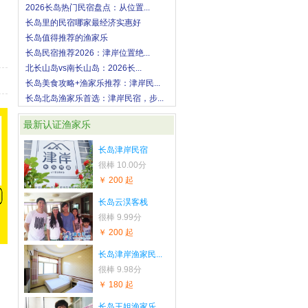
2026长岛热门民宿盘点：从位置...
长岛里的民宿哪家最经济实惠好
长岛值得推荐的渔家乐
长岛民宿推荐2026：津岸位置绝...
北长山岛vs南长山岛：2026长...
长岛美食攻略+渔家乐推荐：津岸民...
长岛北岛渔家乐首选：津岸民宿，步...
最新认证渔家乐
长岛津岸民宿
很棒
10.00分
￥ 200 起
长岛云淏客栈
很棒
9.99分
￥ 200 起
长岛津岸渔家民...
很棒
9.98分
￥ 180 起
长岛王姐渔家乐