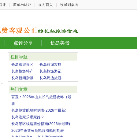
点评
|
渔家乐认证
|
设为首页
|
收藏到桌面
点评分享
长岛美景
栏目导航
长岛旅游景区
长岛旅游攻略
长岛旅游特产
长岛旅游游记
长岛新闻杂谈
长岛周边旅游
热门文章
官宣：2026年山东长岛旅游攻略（最
新
长岛轮渡航船时刻表(2026年最新)
长岛渔家乐哪家好？
长岛景区线路票价指南(2026年最新)
2026年蓬莱长岛轮渡航船时刻表