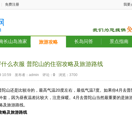
|
免费注册
我要
南长山岛渔家
长岛问答
景点指南
旅游攻略
穿什么衣服 普陀山的住宿攻略及旅游路线
-19 10:59 发布者：admin 评论：
0
浏览：3700
普陀山还是比较冷的，最高气温20度左右，最低气温7度。如果你4月去普
外套，因为昼夜温差比较大，注意保暖。4月去普陀山当然最重要的是旅
略及旅游路线。
攻略及旅游路线