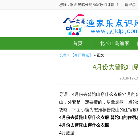
您好，欢迎光临长岛渔家乐点评网 ！
|
请登录
首页
北长山岛渔家
长岛
»
【今日热点】
» 正文
4月份去普陀山
2018-12
导语：4月份去普陀山穿什么衣服?4月的
山，外套是一定要带的，尽量选厚一点的
攻略，下面小编为您推荐普陀山的住宿攻
4月份去普陀山穿什么衣服 普陀山的住宿
4月份去普陀山穿什么衣服
4月旅游