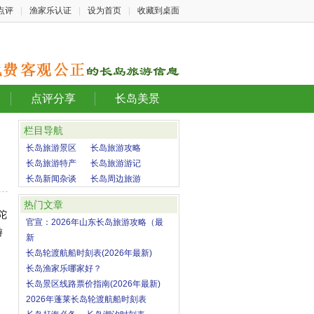
点评
|
渔家乐认证
|
设为首页
|
收藏到桌面
点评分享
长岛美景
栏目导航
长岛旅游景区
长岛旅游攻略
长岛旅游特产
长岛旅游游记
长岛新闻杂谈
长岛周边旅游
热门文章
陀
官宣：2026年山东长岛旅游攻略（最
游
新
长岛轮渡航船时刻表(2026年最新)
长岛渔家乐哪家好？
长岛景区线路票价指南(2026年最新)
2026年蓬莱长岛轮渡航船时刻表