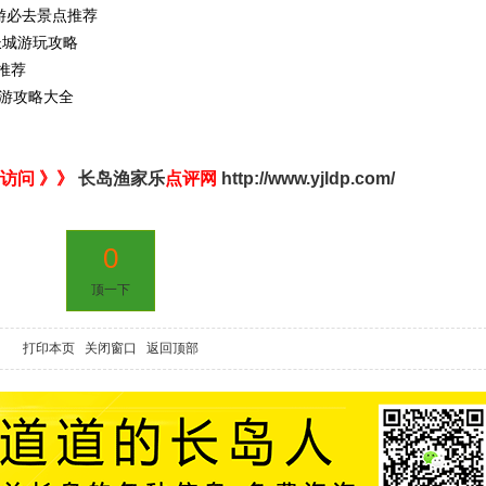
旅游必去景点推荐
长城游玩攻略
推荐
旅游攻略大全
访问 》》
长岛渔家乐
点评网
http://www.yjldp.com/
0
顶一下
打印本页
关闭窗口
返回顶部