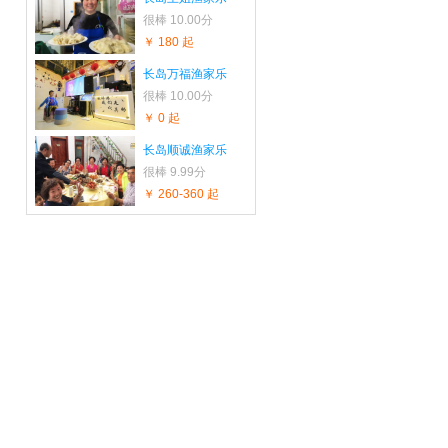
很棒
10.00分
￥ 180 起
长岛万福渔家乐
很棒
10.00分
￥ 0 起
长岛顺诚渔家乐
很棒
9.99分
￥ 260-360 起