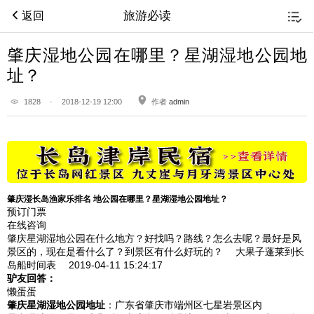
旅游必读
返回
肇庆湿地公园在哪里？星湖湿地公园地
址？
1828
·
2018-12-19 12:00
作者
admin
肇庆湿长岛渔家乐排名 地公园在哪里？星湖湿地公园地址？
预订门票
在线咨询
肇庆星湖湿地公园在什么地方？好找吗？路线？怎么去呢？最好是风
景区的，现在是看什么了？到景区有什么好玩的？
大果子蓬莱到长
岛船时间表 2019-04-11
15:24:17
驴友回答：
懒蛋蛋
肇庆星湖湿地公园地址
：广东省肇庆市端州区七星岩景区内