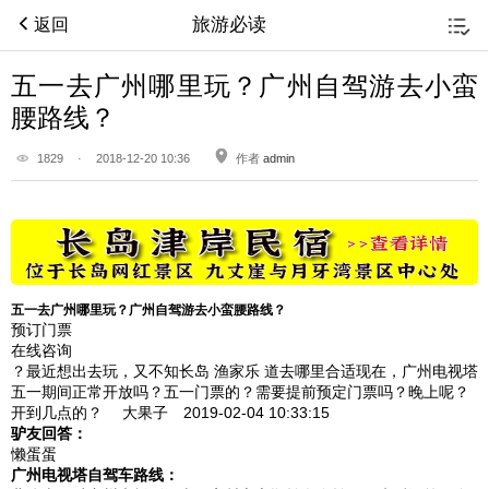
旅游必读
返回
五一去广州哪里玩？广州自驾游去小蛮
腰路线？
1829
·
2018-12-20 10:36
作者
admin
五一去广州哪里玩？广州自驾游去小蛮腰路线？
预订门票
在线咨询
？最近想出去玩，又不知长岛 渔家乐 道去哪里合适现在，广州电视塔
五一期间正常开放吗？五一门票的？需要提前预定门票吗？晚上呢？
开到几点的？
大果子 2019-02-04
10:33:15
驴友回答：
懒蛋蛋
广州电视塔自驾车路线：