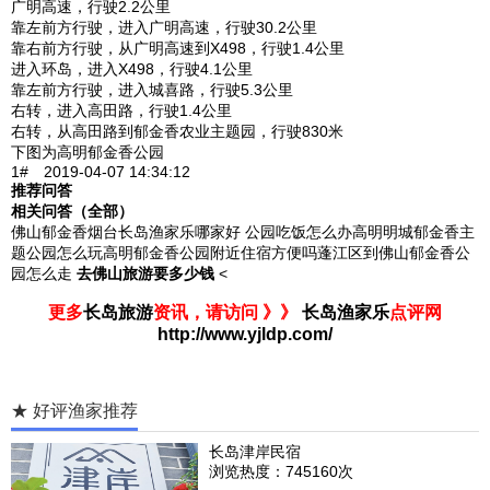
广明高速，行驶2.2公里
靠左前方行驶，进入广明高速，行驶30.2公里
靠右前方行驶，从广明高速到X498，行驶1.4公里
进入环岛，进入X498，行驶4.1公里
靠左前方行驶，进入城喜路，行驶5.3公里
右转，进入高田路，行驶1.4公里
右转，从高田路到郁金香农业主题园，行驶830米
下图为高明郁金香公园
1# 2019-04-07 14:34:12
推荐问答
相关问答（全部）
佛山郁金香烟台长岛渔家乐哪家好 公园吃饭怎么办高明明城郁金香主
题公园怎么玩高明郁金香公园附近住宿方便吗蓬江区到佛山郁金香公
园怎么走
去佛山旅游要多少钱
<
更多
长岛旅游
资讯，请访问 》》
长岛渔家乐
点评网
http://www.yjldp.com/
★ 好评渔家推荐
长岛津岸民宿
浏览热度：745160次