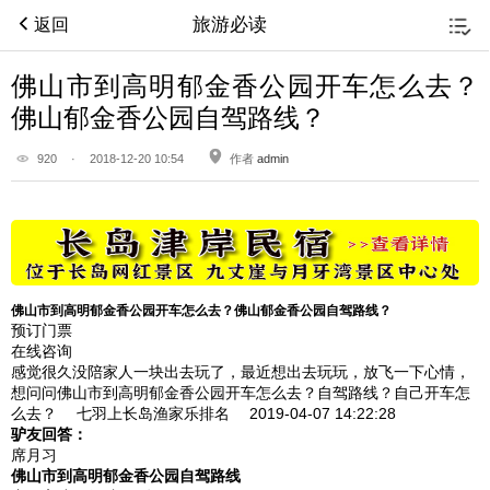
旅游必读
返回
佛山市到高明郁金香公园开车怎么去？
佛山郁金香公园自驾路线？
920
·
2018-12-20 10:54
作者
admin
佛山市到高明郁金香公园开车怎么去？佛山郁金香公园自驾路线？
预订门票
在线咨询
感觉很久没陪家人一块出去玩了，最近想出去玩玩，放飞一下心情，
想问问佛山市到高明郁金香公园开车怎么去？自驾路线？自己开车怎
么去？
七羽上长岛渔家乐排名 2019-04-07
14:22:28
驴友回答：
席月习
佛山市到高明郁金香公园自驾路线