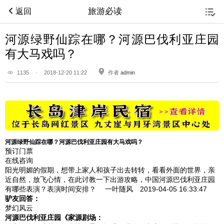
旅游必读
返回
河源绿野仙踪在哪？河源巴伐利亚庄园
有大马戏吗？
1135
·
2018-12-20 11:22
作者
admin
河源绿野仙踪在哪？河源巴伐利亚庄园有大马戏吗？
预订门票
在线咨询
阳光明媚的假期，想带上家人和孩子出去转转，看看外面的世界，亲
近自然，放飞心情，在此讨教一下出游攻略，中国河源巴伐利亚庄园
有哪些表演？表演时间安排？
一叶随风 2019-04-05
16:33:47
驴友回答：
梦幻风云
河源巴伐利亚庄园
《家源剧场：