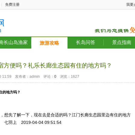
|
免费注册
我要
南长山岛渔家
长岛问答
景点指南
旅游攻略
宿方便吗？礼乐长廊生态园有住的地方吗？
-20 11:59 发布者：admin 评论：
0
浏览：1627
住的地方吗？
下，想先了解一下，现在去是合适的吗？江门长廊生态园里边有住的地方
七羽上 2019-04-04
09:51:54