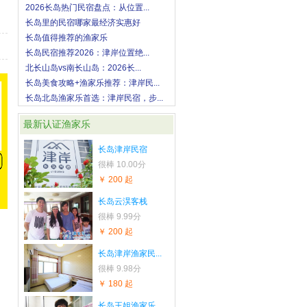
2026长岛热门民宿盘点：从位置...
长岛里的民宿哪家最经济实惠好
长岛值得推荐的渔家乐
长岛民宿推荐2026：津岸位置绝...
北长山岛vs南长山岛：2026长...
长岛美食攻略+渔家乐推荐：津岸民...
长岛北岛渔家乐首选：津岸民宿，步...
最新认证渔家乐
长岛津岸民宿
很棒
10.00分
￥ 200 起
长岛云淏客栈
很棒
9.99分
￥ 200 起
长岛津岸渔家民...
很棒
9.98分
￥ 180 起
长岛王姐渔家乐