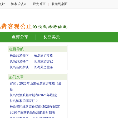
点评
|
渔家乐认证
|
设为首页
|
收藏到桌面
点评分享
长岛美景
栏目导航
长岛旅游景区
长岛旅游攻略
长岛旅游特产
长岛旅游游记
长岛新闻杂谈
长岛周边旅游
热门文章
官宣：2026年山东长岛旅游攻略（最
新
长岛轮渡航船时刻表(2026年最新)
长岛渔家乐哪家好？
长岛景区线路票价指南(2026年最新)
2026年蓬莱长岛轮渡航船时刻表