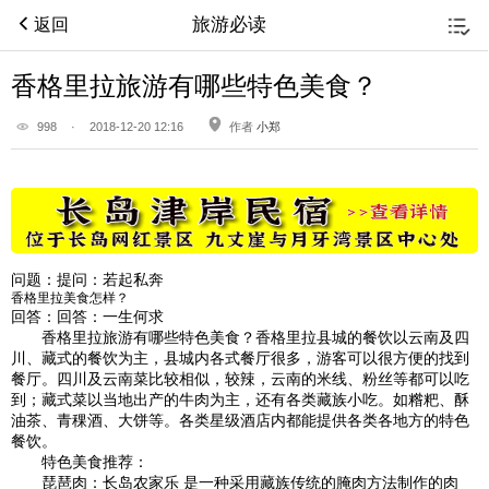
旅游必读
返回
香格里拉旅游有哪些特色美食？
998
·
2018-12-20 12:16
作者
小郑
问题：
提问：若起私奔
香格里拉美食怎样？
回答：
回答：一生何求
香格里拉旅游有哪些特色美食？香格里拉县城的餐饮以云南及四
川、藏式的餐饮为主，县城内各式餐厅很多，游客可以很方便的找到
餐厅。四川及云南菜比较相似，较辣，云南的米线、粉丝等都可以吃
到；藏式菜以当地出产的牛肉为主，还有各类藏族小吃。如糌粑、酥
油茶、青稞酒、大饼等。各类星级酒店内都能提供各类各地方的特色
餐饮。
特色美食推荐：
琵琶肉：长岛农家乐 是一种采用藏族传统的腌肉方法制作的肉