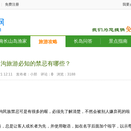
|
免费注册
我要
南长山岛渔家
长岛问答
景点指南
旅游攻略
寨沟旅游必知的禁忌有哪些？
2-21 12:11 发布者：小郑 评论：
0
浏览：3188
民族禁忌可是有很多的喔，必须先了解清楚，不然会被别人嫌弃死的啦
，总是让客人或长者为先，并使用敬语，如在名字后面加个啦字，以示