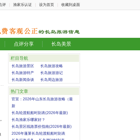
点评
|
渔家乐认证
|
设为首页
|
收藏到桌面
点评分享
长岛美景
栏目导航
长岛旅游景区
长岛旅游攻略
长岛旅游特产
长岛旅游游记
长岛新闻杂谈
长岛周边旅游
热门文章
官宣：2026年山东长岛旅游攻略（最
新
长岛轮渡航船时刻表(2026年最新)
，
长岛渔家乐哪家好？
长岛景区线路票价指南(2026年最新)
2026年蓬莱长岛轮渡航船时刻表
尊