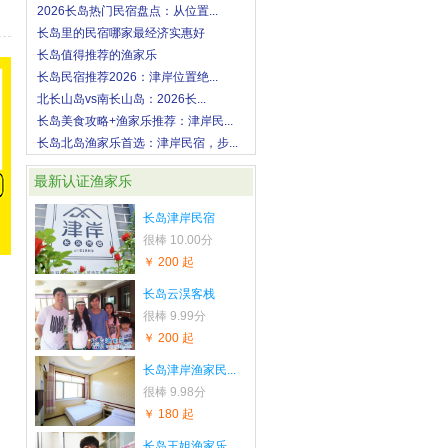
2026长岛热门民宿盘点：从位置...
长岛里的民宿哪家最经济实惠好
长岛值得推荐的渔家乐
长岛民宿推荐2026：津岸位置绝...
北长山岛vs南长山岛：2026长...
长岛美食攻略+渔家乐推荐：津岸民...
长岛北岛渔家乐首选：津岸民宿，步...
最新认证渔家乐
长岛津岸民宿
很棒
10.00分
￥ 200 起
长岛云淏客栈
很棒
9.99分
￥ 200 起
长岛津岸渔家民...
很棒
9.98分
￥ 180 起
长岛王姐渔家乐