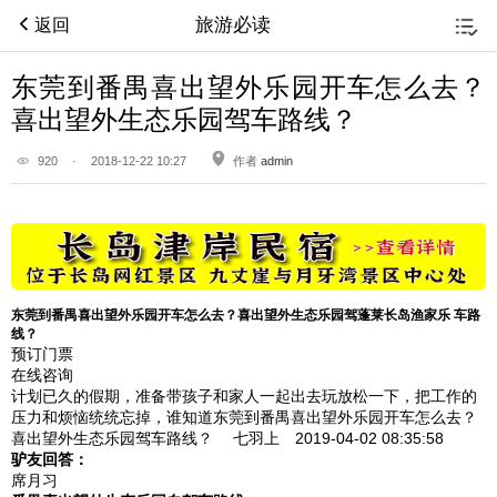
旅游必读
返回
东莞到番禺喜出望外乐园开车怎么去？
喜出望外生态乐园驾车路线？
920
·
2018-12-22 10:27
作者
admin
东莞到番禺喜出望外乐园开车怎么去？喜出望外生态乐园驾蓬莱长岛渔家乐 车路
线？
预订门票
在线咨询
计划已久的假期，准备带孩子和家人一起出去玩放松一下，把工作的
压力和烦恼统统忘掉，谁知道东莞到番禺喜出望外乐园开车怎么去？
喜出望外生态乐园驾车路线？
七羽上 2019-04-02
08:35:58
驴友回答：
席月习