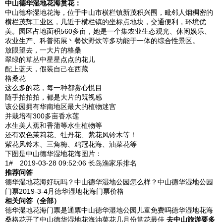
中山德华湿地花海
赏花：
中山德华湿地花海，位于中山市横栏镇新茂积兴围，毗邻人烟稠密的
横栏茂辉工业区，几近于横栏镇的坐标点地块，交通便利，环境优
美。园区占地面积560多亩，她是一个集农业生态观光、休闲娱乐、
农业生产、科普拓展丶餐饮野炊等多功能于一体的综合性景区。
放眼望去，一大片的格桑
翠绿的草丛中星星点点的花儿
配上蓝天，假装自己在西藏
格桑花
这么多的花，每一种都赏心悦目
随手拍拍拍，都是大片的既视感
该公园拥有华南地区最大的植物迷宫
并栽培有300多亩香水莲
水生美人蕉和香蒲等水生植物等
还有双色茉莉花、牡丹花、紫花风铃木等！
紫花风铃木、三角梅、鸡冠花海、油菜花等
下图是中山德华湿地花海图片：
1# 2019-03-28 09:52:06 长岛渔家乐排名
推荐问答
德华湿地花海好玩吗？中山德华湿地公园怎么样？中山德华湿地公园
门票2019-3-4月德华湿地花海门票价格
相关问答（全部）
德华湿地花海门票是通票中山德华湿地公园儿童免费吗德华湿地花海
桑格花开了中山德华湿地花海油菜花几月份赏花最佳
去中山旅游要多