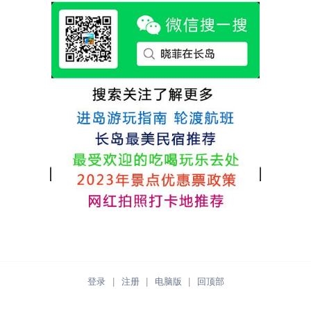
非常多，基本上都是自家的房子改建，装修
各不相同，可以根据自己的喜好选择。非常
推荐津岸民宿，关键是老板娘晓菲很细心、
热情，能根据我提出的需求来安排房间，这
点很好。
登录
|
注册
|
电脑版
|
回顶部