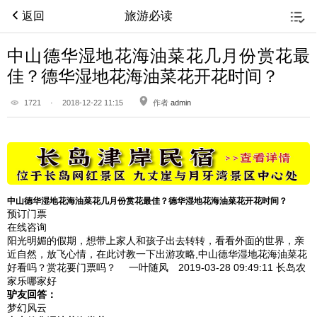
旅游必读
返回
中山德华湿地花海油菜花几月份赏花最
佳？德华湿地花海油菜花开花时间？
1721
·
2018-12-22 11:15
作者
admin
中山德华湿地花海油菜花几月份赏花最佳？德华湿地花海油菜花开花时间？
预订门票
在线咨询
阳光明媚的假期，想带上家人和孩子出去转转，看看外面的世界，亲
近自然，放飞心情，在此讨教一下出游攻略,中山德华湿地花海油菜花
好看吗？赏花要门票吗？
一叶随风 2019-03-28
09:49:11
长岛农
家乐哪家好
驴友回答：
梦幻风云