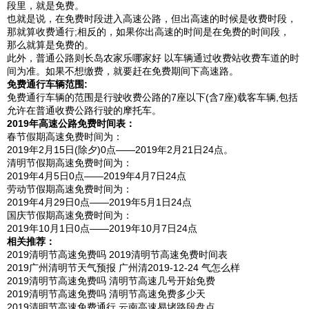
段里，就是免费。
也就是说，在免费时段进入高速公路，但出高速的时候是收费时段，
那就算收费通行;相反的，如果你出高速的时间是在免费的时间段，
那么就算是免费的。
此外，普通公路则长岛农家乐哪家好 以车辆通过收费站收费车道的时
间为准。如果不想缴费，就要赶在免费期间下高速路。
免费通行车辆范围:
免费通行车辆的范围是行驶收费公路的7座以下(含7座)载客车辆,包括
允许在普通收费公路行驶的摩托车。
2019年高速公路免费时间表：
春节假期高速免费时间为：
2019年2月15日(除夕)0点——2019年2月21日24点。
清明节假期高速免费时间为：
2019年4月5日0点——2019年4月7日24点
劳动节假期高速免费时间为：
2019年4月29日0点——2019年5月1日24点
国庆节假期高速免费时间为：
2019年10月1日0点——2019年10月7日24点
相关推荐：
2019清明节高速免费吗 2019清明节高速免费时间表
2019广州清明节天气预报 广州清2019-12-24 气怎么样
2019清明节高速免费吗 清明节高速几号开始免费
2019清明节高速免费吗 清明节高速免费多少天
2019清明节高速免费通行 云南高速易堵路段盘点