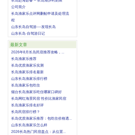
长岛赶海必备 -- 长岛潮汐时刻表
公司简介
长岛渔家乐点评网删帖申请及处理流
程
山东长岛自驾游----发现长岛
山东长岛·自驾游日记
最新文章
2026年8月长岛民宿推荐攻略，...
长岛渔家乐推荐
长岛优质渔家乐实测
长岛渔家乐排名最新
山东长岛渔家乐排行榜
长岛渔家乐包吃住
烟台长岛渔家乐吃住哪家口碑好
长岛网红海景民宿 性价比渔家民宿
长岛渔家乐排名好评
长岛民宿排行榜？
长岛优质渔家乐推荐：包吃住价格透...
山东长岛渔家乐怎么样
2026长岛热门民宿盘点：从位置...