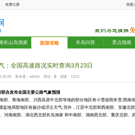
|
免费注册
我要
南长山岛渔家
长岛问答
景点指南
旅游攻略
气：全国高速路况实时查询3月23日
-23 10:26 发布者：admin 评论：
0
浏览：1213
3日联合发布全国主要公路气象预报
北部和南部、青海南部、川西高原中北部等地的部分地区有小雪或雨夹雪;西南
疆盆地局部地区有扬沙或浮尘天气;另外，江苏中北部和西南部、安徽北部
部、河南南部、湖北西北部长岛渔家 和中南部、湖南西北部、重庆北部、