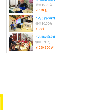
很棒
10.00分
￥ 180 起
长岛万福渔家乐
很棒
10.00分
￥ 0 起
长岛顺诚渔家乐
很棒
9.99分
￥ 260-360 起