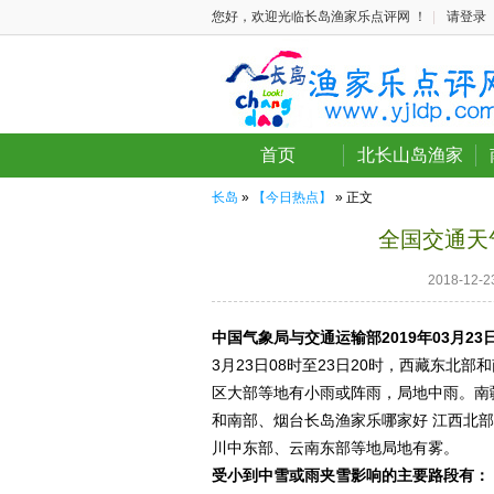
您好，欢迎光临长岛渔家乐点评网 ！
|
请登录
首页
北长山岛渔家
长岛
»
【今日热点】
» 正文
全国交通天
2018-12
中国气象局与交通运输部2019年03月2
3月23日08时至23日20时，西藏东
区大部等地有小雨或阵雨，局地中雨。南
和南部、烟台长岛渔家乐哪家好 江西北
川中东部、云南东部等地局地有雾。
受小到中雪或雨夹雪影响的主要路段有：