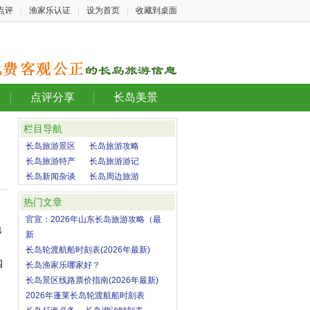
点评
|
渔家乐认证
|
设为首页
|
收藏到桌面
点评分享
长岛美景
栏目导航
长岛旅游景区
长岛旅游攻略
长岛旅游特产
长岛旅游游记
长岛新闻杂谈
长岛周边旅游
热门文章
官宣：2026年山东长岛旅游攻略（最
地
新
长岛轮渡航船时刻表(2026年最新)
四
长岛渔家乐哪家好？
长岛景区线路票价指南(2026年最新)
2026年蓬莱长岛轮渡航船时刻表