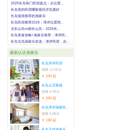
2026长岛热门民宿盘点：从位置...
长岛里的民宿哪家最经济实惠好
长岛值得推荐的渔家乐
长岛民宿推荐2026：津岸位置绝...
北长山岛vs南长山岛：2026长...
长岛美食攻略+渔家乐推荐：津岸民...
长岛北岛渔家乐首选：津岸民宿，步...
最新认证渔家乐
长岛津岸民宿
很棒
10.00分
￥ 200 起
长岛云淏客栈
很棒
9.99分
￥ 200 起
长岛津岸渔家民...
很棒
9.98分
￥ 180 起
长岛王姐渔家乐