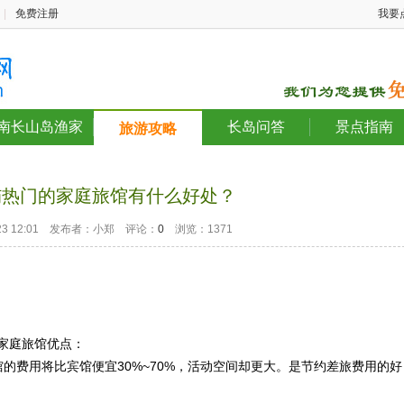
|
免费注册
我要
南长山岛渔家
长岛问答
景点指南
旅游攻略
屿热门的家庭旅馆有什么好处？
2-23 12:01 发布者：小郑 评论：
0
浏览：1371
家庭旅馆优点：
费用将比宾馆便宜30%~70%，活动空间却更大。是节约差旅费用的好