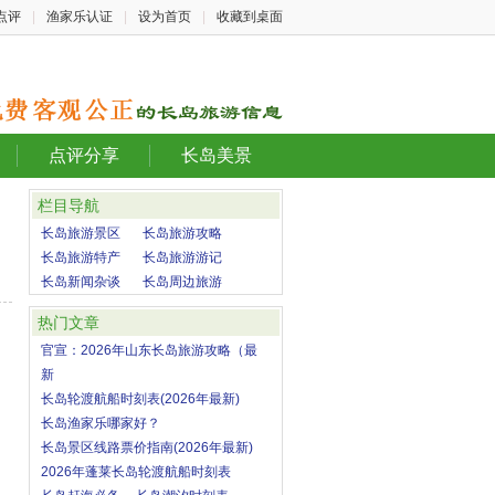
点评
|
渔家乐认证
|
设为首页
|
收藏到桌面
点评分享
长岛美景
栏目导航
长岛旅游景区
长岛旅游攻略
长岛旅游特产
长岛旅游游记
长岛新闻杂谈
长岛周边旅游
热门文章
官宣：2026年山东长岛旅游攻略（最
新
长岛轮渡航船时刻表(2026年最新)
长岛渔家乐哪家好？
长岛景区线路票价指南(2026年最新)
2026年蓬莱长岛轮渡航船时刻表