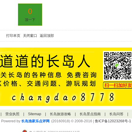
0
顶一下
打印本页
关闭窗口
返回顶部
|
营业执照
|
Sitemap
|
长岛旅游攻略
|
长岛景点指南
|
长岛问答
|
Powered by
长岛渔家乐点评网
(20160918) © 2008-2016 |
鲁ICP备12023268号-1