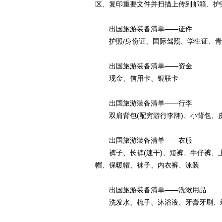
区、复印重要文件并扫描上传到邮箱、护
出国旅游装备清单——证件
护照/身份证、国际驾照、学生证、青年
出国旅游装备清单——资金
现金、信用卡、银联卡
出国旅游装备清单——行李
双肩背包(配穷游行李牌)、小背包、
出国旅游装备清单——衣服
裤子、长裤(速干)、短裤、牛仔裤、上
帽、保暖帽、袜子、内衣裤、泳装
出国旅游装备清单——洗漱用品
洗发水、梳子、沐浴液、牙膏牙刷、剃