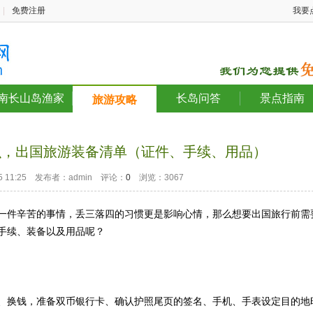
|
免费注册
我要
南长山岛渔家
长岛问答
景点指南
旅游攻略
么，出国旅游装备清单（证件、手续、用品）
-25 11:25 发布者：admin 评论：
0
浏览：3067
一件辛苦的事情，丢三落四的习惯更是影响心情，那么想要出国旅行前需
手续、装备以及用品呢？
换钱，准备双币银行卡、确认护照尾页的签名、手机、手表设定目的地