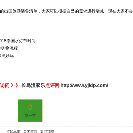
的出国旅游装备清单，大家可以根据自己的需求进行增减，现在大家不会
2015泰国水灯节时间
wer购物流程
哪里好玩
）
访问 》》
长岛渔家乐
点评网
http://www.yjldp.com/
0
顶一下
打印本页
关闭窗口
返回顶部