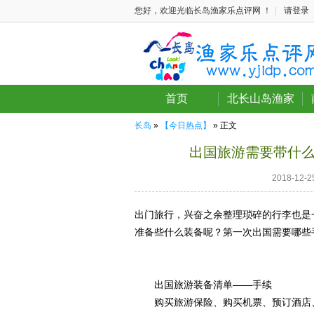
您好，欢迎光临长岛渔家乐点评网 ！
|
请登录
首页
北长山岛渔家
长岛
»
【今日热点】
» 正文
出国旅游需要带什
2018-12
出门旅行，兴奋之余整理琐碎的行李也是
准备些什么装备呢？第一次出国需要哪些
出国旅游装备清单——手续
购买旅游保险、购买机票、预订酒店、