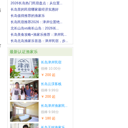
2026长岛热门民宿盘点：从位置...
长岛里的民宿哪家最经济实惠好
装
长岛值得推荐的渔家乐
长岛民宿推荐2026：津岸位置绝...
北长山岛vs南长山岛：2026长...
长岛美食攻略+渔家乐推荐：津岸民...
长岛北岛渔家乐首选：津岸民宿，步...
打
最新认证渔家乐
长岛津岸民宿
很棒
10.00分
￥ 200 起
长岛云淏客栈
很棒
9.99分
￥ 200 起
长岛津岸渔家民...
很棒
9.98分
￥ 180 起
长岛王姐渔家乐