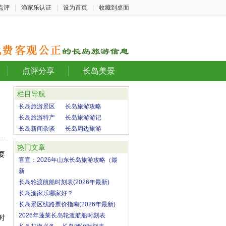
点评
|
渔家乐认证
|
设为首页
|
收藏到桌面
点评分享
长岛美景
栏目导航
长岛旅游景区
长岛旅游攻略
长岛旅游特产
长岛旅游游记
长岛新闻杂谈
长岛周边旅游
热门文章
要
官宣：2026年山东长岛旅游攻略（最
新
长岛轮渡航船时刻表(2026年最新)
长岛渔家乐哪家好？
长岛景区线路票价指南(2026年最新)
2026年蓬莱长岛轮渡航船时刻表
时