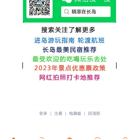
推荐津岸民宿，关键是老板娘晓菲很细心、
热情，能根据我提出的需求来安排房间，这
点很好。
登录
|
注册
|
电脑版
|
回顶部