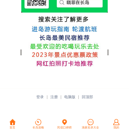
点很好。
登录
|
注册
|
电脑版
|
回顶部
首页
长岛攻略
民宿口碑榜
渔家名录大全
我的