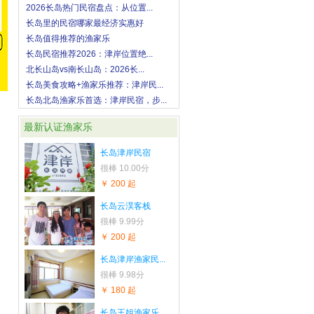
2026长岛热门民宿盘点：从位置...
长岛里的民宿哪家最经济实惠好
长岛值得推荐的渔家乐
长岛民宿推荐2026：津岸位置绝...
北长山岛vs南长山岛：2026长...
长岛美食攻略+渔家乐推荐：津岸民...
长岛北岛渔家乐首选：津岸民宿，步...
最新认证渔家乐
长岛津岸民宿
很棒
10.00分
￥ 200 起
长岛云淏客栈
很棒
9.99分
￥ 200 起
长岛津岸渔家民...
很棒
9.98分
￥ 180 起
长岛王姐渔家乐