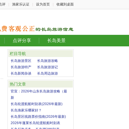
点评
|
渔家乐认证
|
设为首页
|
收藏到桌面
点评分享
长岛美景
栏目导航
长岛旅游景区
长岛旅游攻略
长岛旅游特产
长岛旅游游记
长岛新闻杂谈
长岛周边旅游
热门文章
官宣：2026年山东长岛旅游攻略（最
新
长岛轮渡航船时刻表(2026年最新)
长岛渔家乐哪家好？
长岛景区线路票价指南(2026年最新)
2026年蓬莱长岛轮渡航船时刻表