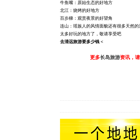
牛鱼嘴：原始生态的好地方
北江：烧烤的好地方
百步梯：观赏夜景的好望角
连山：瑶族人的风情面貌还有很多天然的温
太多好玩的地方了，敬请享受吧
去清远旅游要多少钱
<
更多
长岛旅游
资讯，请