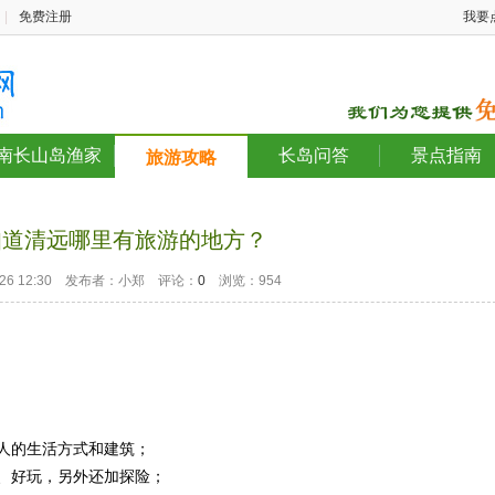
|
免费注册
我要
南长山岛渔家
长岛问答
景点指南
旅游攻略
知道清远哪里有旅游的地方？
2-26 12:30 发布者：小郑 评论：
0
浏览：954
人的生活方式和建筑；
、好玩，另外还加探险；