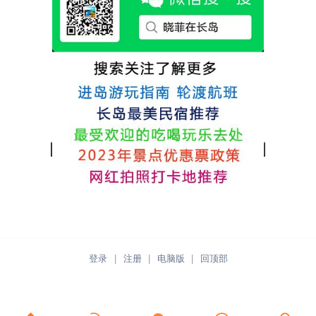
推荐津岸民宿，关键是老板娘晓菲很细心、
热情，能根据我提出的需求来安排房间，这
点很好。
登录
|
注册
|
电脑版
|
回顶部