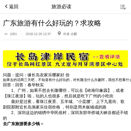
旅游必读
返回
广东旅游有什么好玩的？求攻略
1051
·
2018-12-26 12:37
作者
小郑
问题：
提问：缘长岛农家乐哪家好 份
如果去的话两三天吧，不知道有什么好玩的，对长隆没什么兴趣阿，我也不想看什
回答：
回答：春华秋实
1、广州，如果不想去长隆哪些，可以去【岭南印象园】，或者
【珠江夜游】啦，玩的人也很多，然后就是吃下广州的小吃街
最好是过夜，看珠江夜景、五羊城、“小蛮腰”、上下九逛街、歌
剧院那附近长岛渔家乐住宿价格 ，特别是用木板铺成的路
2、深圳这边的锦绣中华民俗村，深圳东部华侨城大峡谷都还不错
的
去广东旅游要多少钱
<