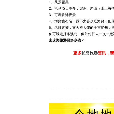
1、风景更美
2、活动项目更多：游泳、爬山（山上有
3、可看香港夜景
4、海鲜也有名，我不太喜欢吃海鲜，但
5、名胜古迹，文天祥大佬的千古绝句，
你可以选择东澳岛，但外伶仃去一次一定
去珠海旅游要多少钱
<
更多
长岛旅游
资讯，请