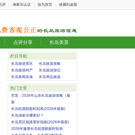
点评
|
渔家乐认证
|
设为首页
|
收藏到桌面
点评分享
长岛美景
栏目导航
长岛旅游景区
长岛旅游攻略
长岛旅游特产
长岛旅游游记
长岛新闻杂谈
长岛周边旅游
热门文章
官宣：2026年山东长岛旅游攻略（最
新
长岛轮渡航船时刻表(2026年最新)
长岛渔家乐哪家好？
长岛景区线路票价指南(2026年最新)
2026年蓬莱长岛轮渡航船时刻表