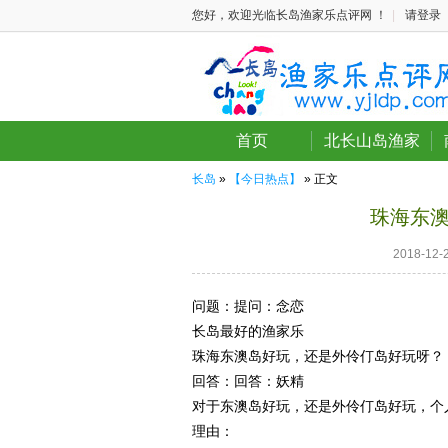
您好，欢迎光临长岛渔家乐点评网 ！
|
请登录
首页
北长山岛渔家
长岛
»
【今日热点】
» 正文
珠海东
2018-1
问题：
提问：念恋
长岛最好的渔家乐
珠海东澳岛好玩，还是外伶仃岛好玩呀？
回答：
回答：妖精
对于东澳岛好玩，还是外伶仃岛好玩，个
理由：