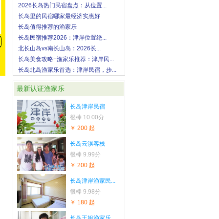
2026长岛热门民宿盘点：从位置...
长岛里的民宿哪家最经济实惠好
长岛值得推荐的渔家乐
长岛民宿推荐2026：津岸位置绝...
北长山岛vs南长山岛：2026长...
长岛美食攻略+渔家乐推荐：津岸民...
长岛北岛渔家乐首选：津岸民宿，步...
最新认证渔家乐
长岛津岸民宿
很棒
10.00分
￥ 200 起
长岛云淏客栈
很棒
9.99分
￥ 200 起
长岛津岸渔家民...
很棒
9.98分
￥ 180 起
长岛王姐渔家乐