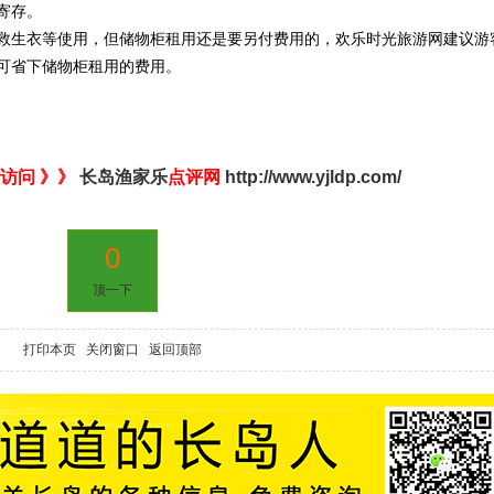
寄存。
救生衣等使用，但储物柜租用还是要另付费用的，欢乐时光旅游网建议游
可省下储物柜租用的费用。
访问 》》
长岛渔家乐
点评网
http://www.yjldp.com/
0
顶一下
打印本页
关闭窗口
返回顶部