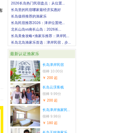
2026长岛热门民宿盘点：从位置...
长岛里的民宿哪家最经济实惠好
客
长岛值得推荐的渔家乐
长岛民宿推荐2026：津岸位置绝...
北长山岛vs南长山岛：2026长...
长岛美食攻略+渔家乐推荐：津岸民...
长岛北岛渔家乐首选：津岸民宿，步...
最新认证渔家乐
长岛津岸民宿
很棒
10.00分
￥ 200 起
长岛云淏客栈
很棒
9.99分
￥ 200 起
长岛津岸渔家民...
很棒
9.98分
￥ 180 起
长岛王姐渔家乐