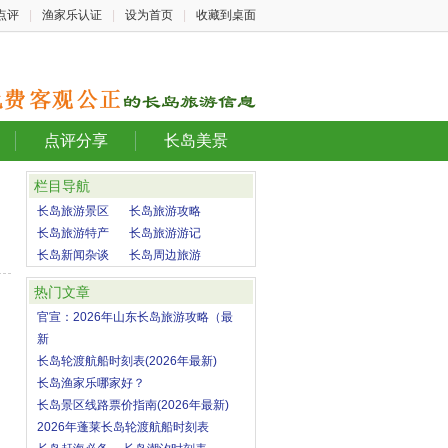
点评
|
渔家乐认证
|
设为首页
|
收藏到桌面
点评分享
长岛美景
栏目导航
长岛旅游景区
长岛旅游攻略
长岛旅游特产
长岛旅游游记
长岛新闻杂谈
长岛周边旅游
热门文章
官宣：2026年山东长岛旅游攻略（最
新
长岛轮渡航船时刻表(2026年最新)
长岛渔家乐哪家好？
长岛景区线路票价指南(2026年最新)
2026年蓬莱长岛轮渡航船时刻表