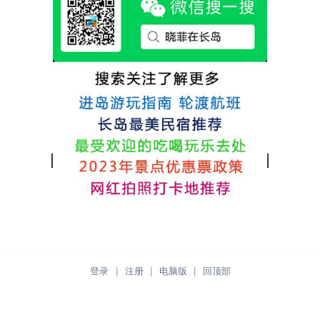
各不相同，可以根据自己的喜好选择。非常
推荐津岸民宿，关键是老板娘晓菲很细心、
热情，能根据我提出的需求来安排房间，这
点很好。
登录
|
注册
|
电脑版
|
回顶部