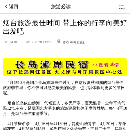
旅游必读
返回
烟台旅游最佳时间 带上你的行李向美好
出发吧
5410
·
2013-06-28 11:29
作者
可可去旅行
4月到10月是烟台长岛旅游最佳时间，在这段夏秋都属的烟台最佳
旅游季节里，你不仅可以感受最美的风景，也可以体验到更多的节日
呢。
烟台长岛依山傍海，气候宜人，冬无严寒，夏无酷暑，全年平均气
温12°C左右，是我国北方著名的旅游避暑和休闲度假胜地。每年4至10
月，是烟台最佳旅游季节。
4月节庆名录： 4月16日至4月30日，昆嵛山踏青节；4月20日，莱阳
梨花节；4月28至5月8日，牟氏庄园文化旅游节；三月二十三，妈祖生