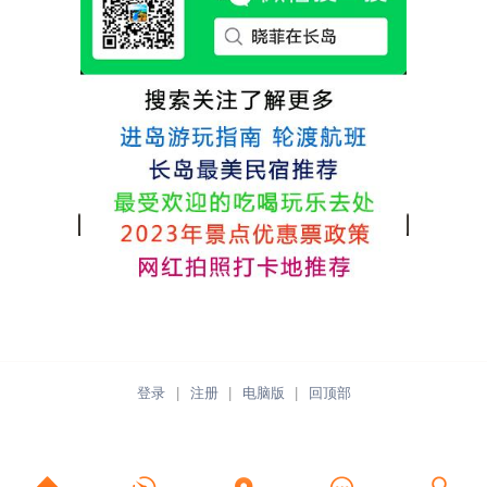
推荐津岸民宿，关键是老板娘晓菲很细心、
热情，能根据我提出的需求来安排房间，这
点很好。
登录
|
注册
|
电脑版
|
回顶部