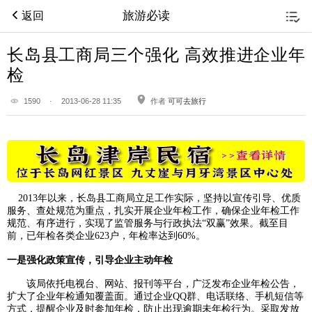
旅游必读
返回
长岛县工商局三个强化 高效推进企业年
检
1590
·
2013-06-28 11:35
作者
可可去旅行
2013年以来，
长岛县
工商局立足工作实际，坚持以宣传引导、优质
服务、查处规范为重点，扎实开展企业年检工作，确保企业年检工作
规范、有序进行，实现了监管服务与行政执法“双赢”效果。截至目
前，已年检各类企业623户，年检率达到60%。
一是强化政策宣传，引导企业主动年检
该局依托电视台、网站、报刊等平台，广泛发布企业年检公告，
扩大了企业年检通知覆盖面。通过企业QQ群、电话联络、手机短信等
方式，提醒企业及时参加年检，防止出现逾期未年检行为。采取发放