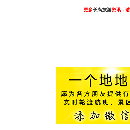
更多
长岛旅游
资讯，请