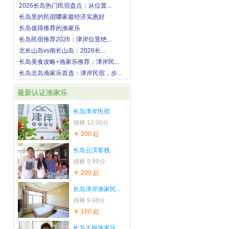
2026长岛热门民宿盘点：从位置...
长岛里的民宿哪家最经济实惠好
长岛值得推荐的渔家乐
长岛民宿推荐2026：津岸位置绝...
北长山岛vs南长山岛：2026长...
长岛美食攻略+渔家乐推荐：津岸民...
长岛北岛渔家乐首选：津岸民宿，步...
最新认证渔家乐
长岛津岸民宿
很棒
10.00分
￥ 200 起
长岛云淏客栈
很棒
9.99分
￥ 200 起
长岛津岸渔家民...
很棒
9.98分
￥ 180 起
长岛王姐渔家乐