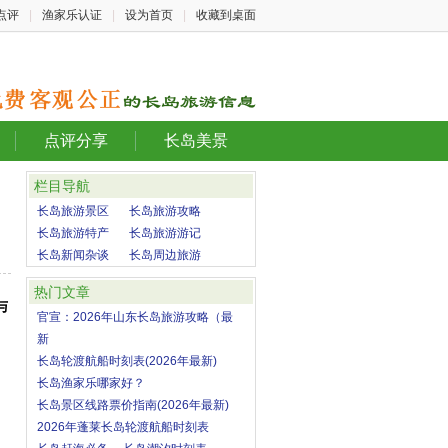
点评
|
渔家乐认证
|
设为首页
|
收藏到桌面
点评分享
长岛美景
栏目导航
长岛旅游景区
长岛旅游攻略
长岛旅游特产
长岛旅游游记
长岛新闻杂谈
长岛周边旅游
热门文章
与
官宣：2026年山东长岛旅游攻略（最
新
长岛轮渡航船时刻表(2026年最新)
长岛渔家乐哪家好？
长岛景区线路票价指南(2026年最新)
2026年蓬莱长岛轮渡航船时刻表