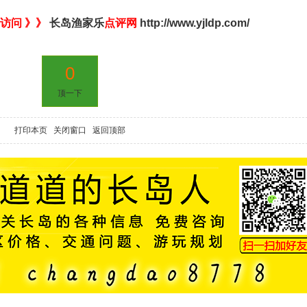
访问 》》
长岛渔家乐
点评网
http://www.yjldp.com/
0
顶一下
打印本页
关闭窗口
返回顶部