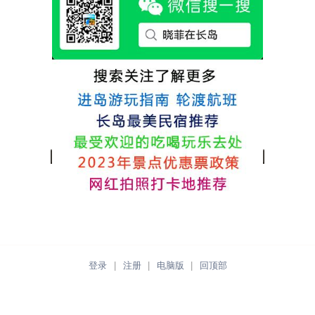
各不相同，可以根据自己的喜好选择。非常
推荐津岸民宿，关键是老板娘晓菲很细心、
热情，能根据我提出的需求来安排房间，这
点很好。
登录
|
注册
|
电脑版
|
回顶部