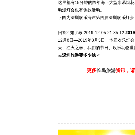
这里都有15分钟的跨年海上大型水幕烟花
动漫灯会也有倒数活动。
下图为深圳欢乐海岸第四届深圳欢乐灯会
回答2
知了猴 2019-12-05
21:35:12
20
12月8日—2019年3月3日
，本届欢乐灯会
天、红火之春、我们的节日、欢乐动物世界
去深圳旅游要多少钱
<
更多
长岛旅游
资讯，请