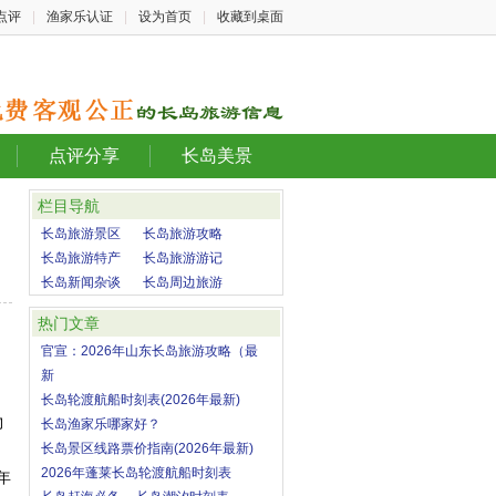
点评
|
渔家乐认证
|
设为首页
|
收藏到桌面
点评分享
长岛美景
栏目导航
长岛旅游景区
长岛旅游攻略
长岛旅游特产
长岛旅游游记
长岛新闻杂谈
长岛周边旅游
热门文章
官宣：2026年山东长岛旅游攻略（最
新
长岛轮渡航船时刻表(2026年最新)
物
长岛渔家乐哪家好？
长岛景区线路票价指南(2026年最新)
2026年蓬莱长岛轮渡航船时刻表
年