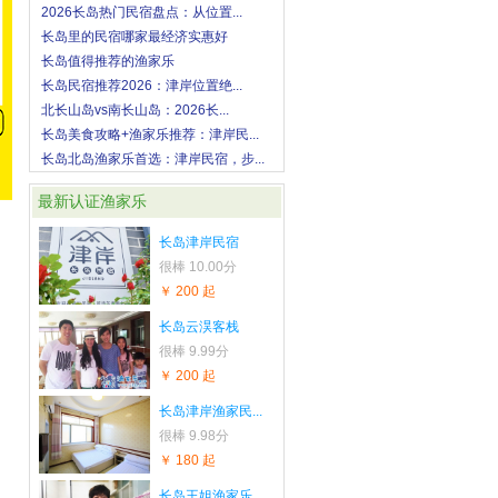
2026长岛热门民宿盘点：从位置...
长岛里的民宿哪家最经济实惠好
长岛值得推荐的渔家乐
长岛民宿推荐2026：津岸位置绝...
北长山岛vs南长山岛：2026长...
长岛美食攻略+渔家乐推荐：津岸民...
长岛北岛渔家乐首选：津岸民宿，步...
最新认证渔家乐
长岛津岸民宿
很棒
10.00分
￥ 200 起
长岛云淏客栈
很棒
9.99分
￥ 200 起
长岛津岸渔家民...
很棒
9.98分
￥ 180 起
长岛王姐渔家乐