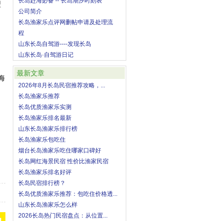
长岛赶海必备 -- 长岛潮汐时刻表
型
公司简介
长岛渔家乐点评网删帖申请及处理流
程
山东长岛自驾游----发现长岛
山东长岛·自驾游日记
最新文章
海
2026年8月长岛民宿推荐攻略，...
长岛渔家乐推荐
长岛优质渔家乐实测
长岛渔家乐排名最新
山东长岛渔家乐排行榜
长岛渔家乐包吃住
烟台长岛渔家乐吃住哪家口碑好
长岛网红海景民宿 性价比渔家民宿
长岛渔家乐排名好评
长岛民宿排行榜？
长岛优质渔家乐推荐：包吃住价格透...
山东长岛渔家乐怎么样
2026长岛热门民宿盘点：从位置...