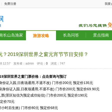
|
免费注册
我要
南长山岛渔家
长岛问答
景点指南
旅游攻略
？2019深圳世界之窗元宵节节目安排？
-28 12:57 发布者：admin 评论：
0
浏览：747
019深圳世界之窗门票价格：点击查询与预订
证入园,日夜场通用,不退不改) 门市价200元 预定价135元
份证入园,日夜场通用,不退不改) 门市价200元 预定价69.90元
(景区短信为预定成功短信) 门市价200元 预定价190元
定价70元
小时后生效) 门市价80元 预定价68元