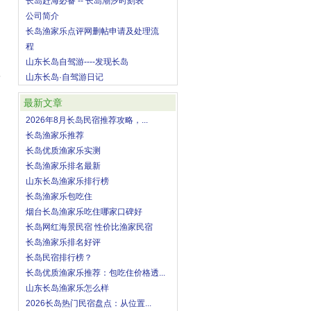
长岛赶海必备 -- 长岛潮汐时刻表
公司简介
长岛渔家乐点评网删帖申请及处理流
程
山东长岛自驾游----发现长岛
3
山东长岛·自驾游日记
最新文章
2026年8月长岛民宿推荐攻略，...
长岛渔家乐推荐
长岛优质渔家乐实测
长岛渔家乐排名最新
山东长岛渔家乐排行榜
长岛渔家乐包吃住
烟台长岛渔家乐吃住哪家口碑好
长岛网红海景民宿 性价比渔家民宿
长岛渔家乐排名好评
长岛民宿排行榜？
长岛优质渔家乐推荐：包吃住价格透...
山东长岛渔家乐怎么样
2026长岛热门民宿盘点：从位置...