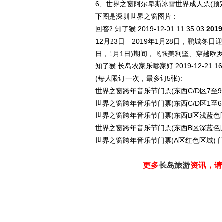
6、世界之窗阿尔卑斯冰雪世界成人票(预定
下图是深圳世界之窗图片：
回答2
知了猴 2019-12-01
11:35:03
20
12月23日—2019年1月28日，鹏城冬日
日，1月1日)期间，飞跃美利坚、穿越
知了猴 长岛农家乐哪家好 2019-12-21
16
(每人限订一次，最多订5张):
世界之窗跨年音乐节门票(东西C/D区7至9排
世界之窗跨年音乐节门票(东西C/D区1至6排
世界之窗跨年音乐节门票(东西B区浅蓝色区域
世界之窗跨年音乐节门票(东西B区深蓝色区域1
世界之窗跨年音乐节门票(A区红色区域) 门
更多
长岛旅游
资讯，请