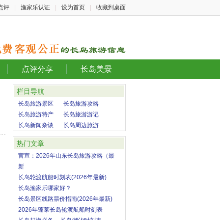
点评
|
渔家乐认证
|
设为首页
|
收藏到桌面
点评分享
长岛美景
栏目导航
长岛旅游景区
长岛旅游攻略
长岛旅游特产
长岛旅游游记
长岛新闻杂谈
长岛周边旅游
热门文章
官宣：2026年山东长岛旅游攻略（最
新
长岛轮渡航船时刻表(2026年最新)
长岛渔家乐哪家好？
长岛景区线路票价指南(2026年最新)
2026年蓬莱长岛轮渡航船时刻表