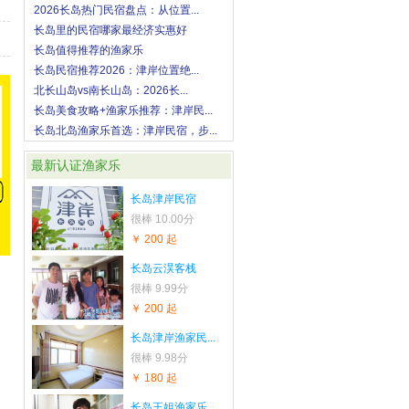
2026长岛热门民宿盘点：从位置...
长岛里的民宿哪家最经济实惠好
长岛值得推荐的渔家乐
长岛民宿推荐2026：津岸位置绝...
北长山岛vs南长山岛：2026长...
长岛美食攻略+渔家乐推荐：津岸民...
长岛北岛渔家乐首选：津岸民宿，步...
最新认证渔家乐
长岛津岸民宿
很棒
10.00分
￥ 200 起
长岛云淏客栈
很棒
9.99分
￥ 200 起
长岛津岸渔家民...
很棒
9.98分
￥ 180 起
长岛王姐渔家乐