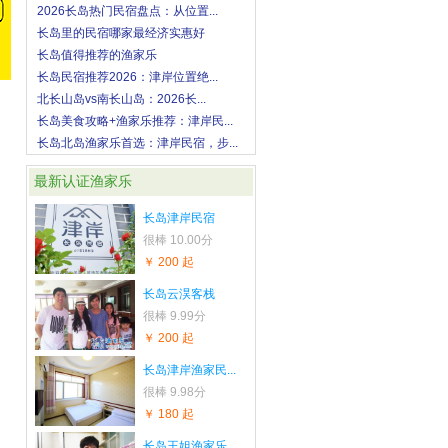
2026长岛热门民宿盘点：从位置...
长岛里的民宿哪家最经济实惠好
长岛值得推荐的渔家乐
长岛民宿推荐2026：津岸位置绝...
北长山岛vs南长山岛：2026长...
长岛美食攻略+渔家乐推荐：津岸民...
长岛北岛渔家乐首选：津岸民宿，步...
最新认证渔家乐
长岛津岸民宿
很棒
10.00分
￥ 200 起
长岛云淏客栈
很棒
9.99分
￥ 200 起
长岛津岸渔家民...
很棒
9.98分
￥ 180 起
长岛王姐渔家乐