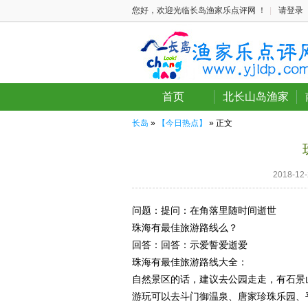
您好，欢迎光临长岛渔家乐点评网 ！
|
请登录
首页
北长山岛渔家
长岛
»
【今日热点】
» 正文
2018-1
问题：
提问：在角落里随时间逝世
珠海有最佳旅游路线么？
回答：
回答：示爱誓爱逝爱
珠海有最佳旅游路线大全：
自然景区的话，建议去公园走走，有石景
游玩可以去斗门御温泉、唐家珍珠乐园、