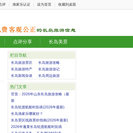
点评
|
渔家乐认证
|
设为首页
|
收藏到桌面
点评分享
长岛美景
栏目导航
长岛旅游景区
长岛旅游攻略
长岛旅游特产
长岛旅游游记
长岛新闻杂谈
长岛周边旅游
热门文章
官宣：2026年山东长岛旅游攻略（最
新
长岛轮渡航船时刻表(2026年最新)
长岛渔家乐哪家好？
长岛景区线路票价指南(2026年最新)
2026年蓬莱长岛轮渡航船时刻表