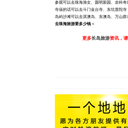
参观可以去珠海渔女、圆明新园、农科奇
寺庙的话可以去斗门金台寺、东坑普陀寺
岛屿沙滩可以去淇澳岛、东澳岛、万山群
去珠海旅游要多少钱
<
更多
长岛旅游
资讯，请