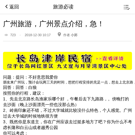
旅游必读
返回
广州旅游，广州景点介绍，急！
723
·
2018-12-30 10:17
作者
小郑
问题：
提问：不好意思我爱你
朋友来广州玩，预计会玩两三天的时间，想把行程安排的充足一点，想去上北京路
回答：
回答：白狼
按照你的行程，建议：
1、先去北京路长岛渔家乐哪个好 ，午餐后去下九路路，。傍晚打的
去沙面（晚上沙面漂亮一些也没那么热）
2、岭南印象还不错，不过大学城就比较没什么特色，个人感觉。广州
过去大学城的时候地铁很方便
3、既然你是东道主，你在广州应该去过挺多地方了吧？你为什么不考
虑长隆和白云山或者越秀公园
你可以考虑：