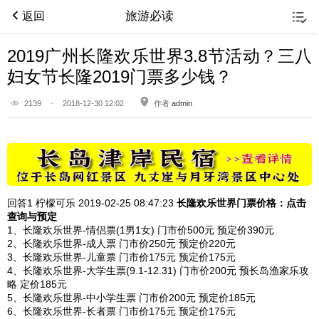
旅游必读
返回
2019广州长隆欢乐世界3.8节活动？三八
妇女节长隆2019门票多少钱？
2139
·
2018-12-30 12:02
作者
admin
回答1
柠檬可乐 2019-02-25
08:47:23
长隆欢乐世界
门票价格：点击
查询与预定
1、长隆欢乐世界-情侣票(1男1女) 门市价500元 预定价390元
2、长隆欢乐世界-成人票 门市价250元 预定价220元
3、长隆欢乐世界-儿童票 门市价175元 预定价175元
4、长隆欢乐世界-大学生票(9.1-12.31) 门市价200元 预长岛渔家乐攻
略 定价185元
5、长隆欢乐世界-中小学生票 门市价200元 预定价185元
6、长隆欢乐世界-长者票 门市价175元 预定价175元