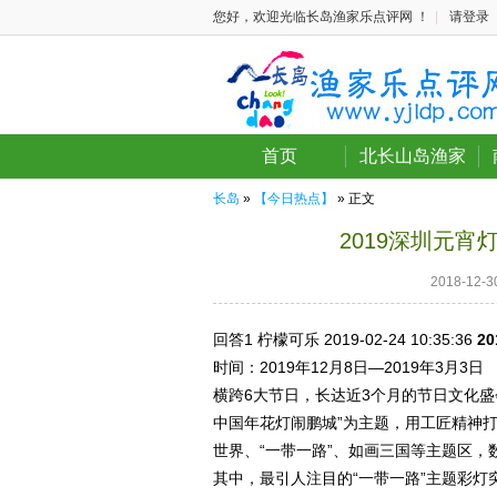
您好，欢迎光临长岛渔家乐点评网 ！
|
请登录
首页
北长山岛渔家
长岛
»
【今日热点】
» 正文
2019深圳元宵
2018-12
回答1
柠檬可乐 2019-02-24
10:35:36
2
时间：2019年12月8日—2019年3月3日
横跨6大节日，长达近3个月的节日文化盛
中国年花灯闹鹏城”为主题，用工匠精神
世界、“一带一路”、如画三国等主题区，
其中，最引人注目的“一带一路”主题彩灯