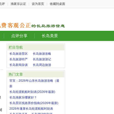
点评
|
渔家乐认证
|
设为首页
|
收藏到桌面
点评分享
长岛美景
栏目导航
长岛旅游景区
长岛旅游攻略
长岛旅游特产
长岛旅游游记
长岛新闻杂谈
长岛周边旅游
热门文章
官宣：2026年山东长岛旅游攻略（最
新
长岛轮渡航船时刻表(2026年最新)
物
长岛渔家乐哪家好？
长岛景区线路票价指南(2026年最新)
2026年蓬莱长岛轮渡航船时刻表
制