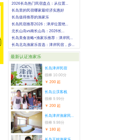
2026长岛热门民宿盘点：从位置...
长岛里的民宿哪家最经济实惠好
长岛值得推荐的渔家乐
长岛民宿推荐2026：津岸位置绝...
北长山岛vs南长山岛：2026长...
长岛美食攻略+渔家乐推荐：津岸民...
长岛北岛渔家乐首选：津岸民宿，步...
最新认证渔家乐
长岛津岸民宿
很棒
10.00分
￥ 200 起
长岛云淏客栈
很棒
9.99分
￥ 200 起
长岛津岸渔家民...
很棒
9.98分
￥ 180 起
长岛王姐渔家乐