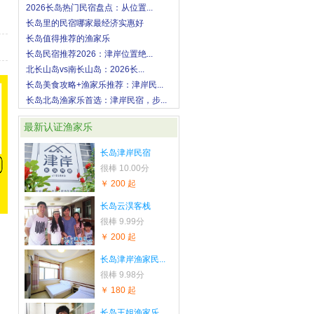
2026长岛热门民宿盘点：从位置...
长岛里的民宿哪家最经济实惠好
长岛值得推荐的渔家乐
长岛民宿推荐2026：津岸位置绝...
北长山岛vs南长山岛：2026长...
长岛美食攻略+渔家乐推荐：津岸民...
长岛北岛渔家乐首选：津岸民宿，步...
最新认证渔家乐
长岛津岸民宿
很棒
10.00分
￥ 200 起
长岛云淏客栈
很棒
9.99分
￥ 200 起
长岛津岸渔家民...
很棒
9.98分
￥ 180 起
长岛王姐渔家乐