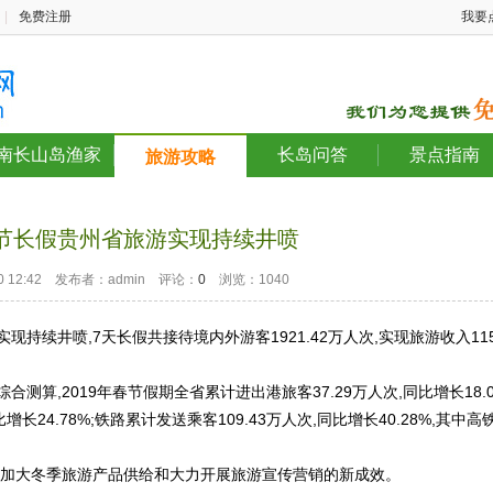
|
免费注册
我要
南长山岛渔家
长岛问答
景点指南
旅游攻略
节长假贵州省旅游实现持续井喷
-30 12:42 发布者：admin 评论：
0
浏览：1040
持续井喷,7天长假共接待境内外游客1921.42万人次,实现旅游收入115
,2019年春节假期全省累计进出港旅客37.29万人次,同比增长18.
比增长24.78%;铁路累计发送乘客109.43万人次,同比增长40.28%,其中高
加大冬季旅游产品供给和大力开展旅游宣传营销的新成效。