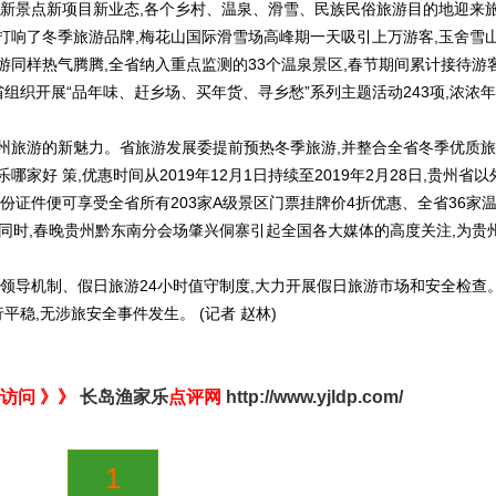
新景点新项目新业态,各个乡村、温泉、滑雪、民族民俗旅游目的地迎来
打响了冬季旅游品牌,梅花山国际滑雪场高峰期一天吸引上万游客,玉舍雪
同样热气腾腾,全省纳入重点监测的33个温泉景区,春节期间累计接待游
时,全省组织开展“品年味、赶乡场、买年货、寻乡愁”系列主题活动243项,浓浓年
旅游的新魅力。省旅游发展委提前预热冬季旅游,并整合全省冬季优质旅
好 策,优惠时间从2019年12月1日持续至2019年2月28日,贵州省以
份证件便可享受全省所有203家A级景区门票挂牌价4折优惠、全省36家
同时,春晚贵州黔东南分会场肇兴侗寨引起全国各大媒体的高度关注,为贵
导机制、假日旅游24小时值守制度,大力开展假日旅游市场和安全检查
平稳,无涉旅安全事件发生。 (记者 赵林)
访问 》》
长岛渔家乐
点评网
http://www.yjldp.com/
1