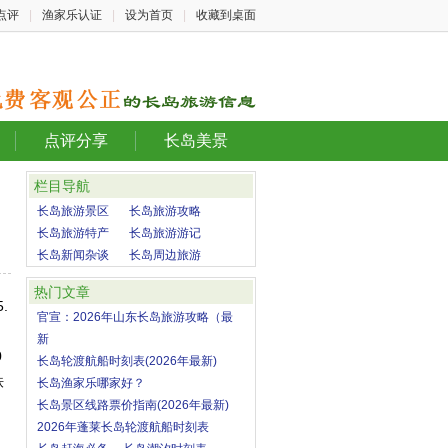
点评
|
渔家乐认证
|
设为首页
|
收藏到桌面
点评分享
长岛美景
栏目导航
长岛旅游景区
长岛旅游攻略
长岛旅游特产
长岛旅游游记
长岛新闻杂谈
长岛周边旅游
热门文章
.
官宣：2026年山东长岛旅游攻略（最
新
0
长岛轮渡航船时刻表(2026年最新)
铁
长岛渔家乐哪家好？
长岛景区线路票价指南(2026年最新)
2026年蓬莱长岛轮渡航船时刻表