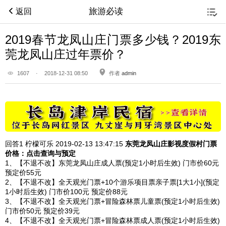
旅游必读
返回
2019春节龙凤山庄门票多少钱？2019东
莞龙凤山庄过年票价？
1607
·
2018-12-31 08:50
作者
admin
回答1
柠檬可乐 2019-02-13
13:47:15
东莞龙凤山庄影视度假村
门票
价格：点击查询与预定
1、【不退不改】东莞龙凤山庄成人票(预定1小时后生效) 门市价60元
预定价55元
2、【不退不改】全天观光门票+10个游乐项目票亲子票[1大1小](预定
1小时后生效) 门市价100元 预定价88元
3、【不退不改】全天观光门票+冒险森林票儿童票(预定1小时后生效)
门市价50元 预定价39元
4、【不退不改】全天观光门票+冒险森林票成人票(预定1小时后生效)