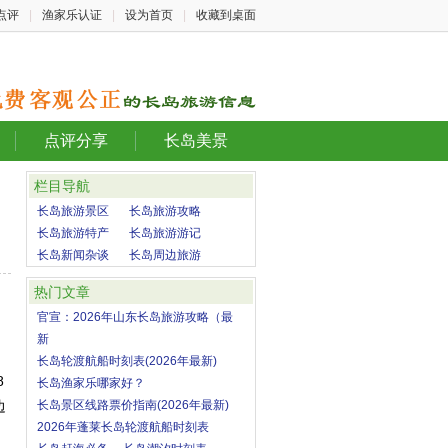
点评
|
渔家乐认证
|
设为首页
|
收藏到桌面
点评分享
长岛美景
栏目导航
长岛旅游景区
长岛旅游攻略
长岛旅游特产
长岛旅游游记
长岛新闻杂谈
长岛周边旅游
热门文章
官宣：2026年山东长岛旅游攻略（最
新
长岛轮渡航船时刻表(2026年最新)
8
长岛渔家乐哪家好？
边
长岛景区线路票价指南(2026年最新)
2026年蓬莱长岛轮渡航船时刻表