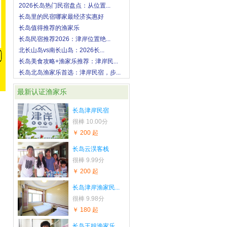
2026长岛热门民宿盘点：从位置...
长岛里的民宿哪家最经济实惠好
长岛值得推荐的渔家乐
长岛民宿推荐2026：津岸位置绝...
北长山岛vs南长山岛：2026长...
长岛美食攻略+渔家乐推荐：津岸民...
长岛北岛渔家乐首选：津岸民宿，步...
最新认证渔家乐
长岛津岸民宿
很棒
10.00分
￥ 200 起
长岛云淏客栈
很棒
9.99分
￥ 200 起
长岛津岸渔家民...
很棒
9.98分
￥ 180 起
长岛王姐渔家乐