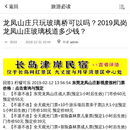
旅游必读
返回
龙凤山庄只玩玻璃桥可以吗？2019凤岗
龙凤山庄玻璃栈道多少钱？
3533
·
2018-12-31 10:44
作者
admin
回答1
柠檬可乐 2019-02-12
13:56:54
东莞龙凤山庄影视度假村
门票
价格：点击查询与预定
1、【不退不改】东莞龙凤山庄成人票(预定1小时后生效) 门市价60元
预定价55元
2、【不退不改】全天观光门票+10个游乐项目票亲子票[1大1小](预定
1小时后生效) 门市价100元 预定价88元
3、【不退不改】全天观光门票+冒险森林票儿童票(预定1小时后生效)
门市价50元 预定价39元
4、【不退不改】全天观光门票+冒险森林票成人票(预定1小时后生效)