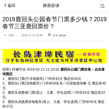
旅游必读
返回
2019鹿回头公园春节门票多少钱？2019
春节三亚鹿回票价？
1046
·
2018-12-31 10:49
作者
admin
回答1
柠檬可乐 2019-02-11
11:23:55
鹿回头公园
门票价格：点击查
询预定
1、鹿回头门票(不含电瓶车) 门市价42元 预定价32元
2、鹿回头门票(含电瓶车) 门市价58长岛一日游旅游攻略 元 预定价45
元
3、鹿回头优惠单门票(老人、儿童、学生适用) 门市价25元 预定价22
元
4、鹿回头优惠票含电瓶车(老人、儿童、学生适用) 门市价40元 预定
价37元