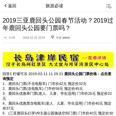
旅游必读
返回
2019三亚鹿回头公园春节活动？2019过
年鹿回头公园要门票吗？
1135
·
2018-12-31 10:52
作者
admin
回答1
柠檬可乐 2019-02-11
11:29:21
鹿回头公园
门票价格：点击查
询预定
1、鹿回头门票(不含电瓶车) 门市价42元 预定价32元
2、鹿回头门票(含电瓶车) 门市价58元 预定价45元
3、鹿回头优惠单门票(老人、儿童、学生适用) 门市价25元 预定价22
元
4、鹿回头优惠票含电瓶车(老人、儿童、学生适用) 门市价40元 预定
价37元
5、(三亚鹿回头幻享VR主题公园激战空间门票) 门市价40元 预定价30