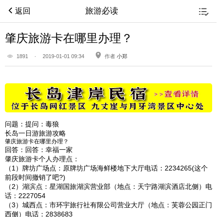
旅游必读
返回
肇庆旅游卡在哪里办理？
1891
·
2019-01-01 09:34
作者
小郑
问题：
提问：毒狼
长岛一日游旅游攻略
肇庆旅游卡在哪里办理？
回答：
回答：幸福一家
肇庆旅游卡个人办理点：
（1）牌坊广场点：原牌坊广场海鲜楼地下大厅电话：2234265(这个
前段时间撤销了吧?)
（2）湖滨点：星湖国旅湖滨营业部（地点：天宁路湖滨酒店北侧）电
话：2227054
（3）城西点：市环宇旅行社有限公司营业大厅（地点：芙蓉公园正门
西侧）电话：2838683