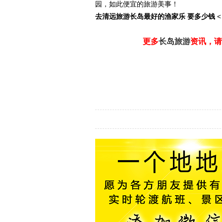
园，如此便宜的旅游美事！
去清远旅游长岛最好的渔家乐 要多少钱
<
更多
长岛旅游
资讯，请