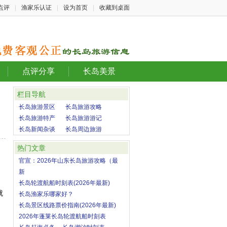
点评
|
渔家乐认证
|
设为首页
|
收藏到桌面
点评分享
长岛美景
栏目导航
长岛旅游景区
长岛旅游攻略
长岛旅游特产
长岛旅游游记
长岛新闻杂谈
长岛周边旅游
热门文章
官宣：2026年山东长岛旅游攻略（最
新
长岛轮渡航船时刻表(2026年最新)
就
长岛渔家乐哪家好？
长岛景区线路票价指南(2026年最新)
2026年蓬莱长岛轮渡航船时刻表