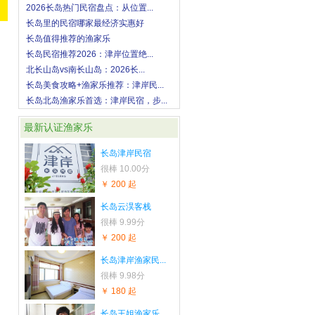
2026长岛热门民宿盘点：从位置...
长岛里的民宿哪家最经济实惠好
长岛值得推荐的渔家乐
长岛民宿推荐2026：津岸位置绝...
北长山岛vs南长山岛：2026长...
长岛美食攻略+渔家乐推荐：津岸民...
长岛北岛渔家乐首选：津岸民宿，步...
最新认证渔家乐
长岛津岸民宿
很棒
10.00分
￥ 200 起
长岛云淏客栈
很棒
9.99分
￥ 200 起
长岛津岸渔家民...
很棒
9.98分
￥ 180 起
长岛王姐渔家乐