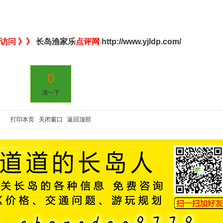
访问 》》
长岛渔家乐
点评网
http://www.yjldp.com/
0
顶一下
打印本页
关闭窗口
返回顶部