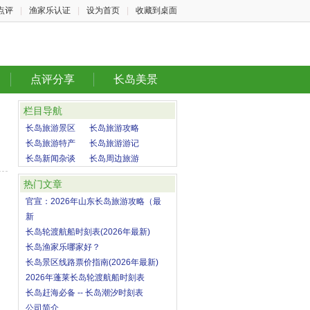
点评
|
渔家乐认证
|
设为首页
|
收藏到桌面
点评分享
长岛美景
栏目导航
长岛旅游景区
长岛旅游攻略
长岛旅游特产
长岛旅游游记
长岛新闻杂谈
长岛周边旅游
热门文章
官宣：2026年山东长岛旅游攻略（最
新
长岛轮渡航船时刻表(2026年最新)
长岛渔家乐哪家好？
长岛景区线路票价指南(2026年最新)
2026年蓬莱长岛轮渡航船时刻表
长岛赶海必备 -- 长岛潮汐时刻表
公司简介