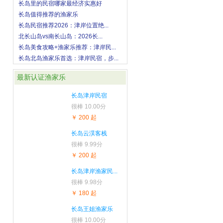
长岛里的民宿哪家最经济实惠好
长岛值得推荐的渔家乐
长岛民宿推荐2026：津岸位置绝...
北长山岛vs南长山岛：2026长...
长岛美食攻略+渔家乐推荐：津岸民...
长岛北岛渔家乐首选：津岸民宿，步...
最新认证渔家乐
长岛津岸民宿
很棒
10.00分
￥ 200 起
长岛云淏客栈
很棒
9.99分
￥ 200 起
长岛津岸渔家民...
很棒
9.98分
￥ 180 起
长岛王姐渔家乐
很棒
10.00分