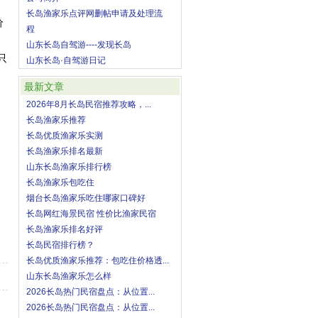
长岛渔家乐点评网删帖申请及处理流
价
程
山东长岛自驾游----发现长岛
只
山东长岛·自驾游日记
最新文章
2026年8月长岛民宿推荐攻略，...
长岛渔家乐推荐
长岛优质渔家乐实测
长岛渔家乐排名最新
山东长岛渔家乐排行榜
长岛渔家乐包吃住
烟台长岛渔家乐吃住哪家口碑好
长岛网红海景民宿 性价比渔家民宿
长岛渔家乐排名好评
长岛民宿排行榜？
长岛优质渔家乐推荐：包吃住价格透...
山东长岛渔家乐怎么样
2026长岛热门民宿盘点：从位置...
2026长岛热门民宿盘点：从位置...