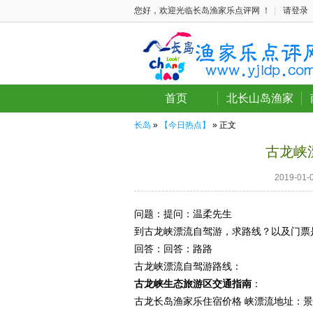
您好，欢迎光临长岛渔家乐点评网 ！
|
请登录
首页
北长山岛渔家
长岛
»
【今日热点】
» 正文
古龙峡
2019-0
问题：
提问：温柔先生
到古龙峡漂流自驾游，求路线？以及门票
回答：
回答：路路
古龙峡漂流自驾游路线：
古龙峡生态旅游区交通指南
：
古龙长岛渔家乐住宿价格 峡漂流地址：景