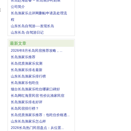
长岛赶海必备 -- 长岛潮汐时刻表
公司简介
速
长岛渔家乐点评网删帖申请及处理流
程
山东长岛自驾游----发现长岛
山东长岛·自驾游日记
最新文章
2026年8月长岛民宿推荐攻略，...
长岛渔家乐推荐
长岛优质渔家乐实测
长岛渔家乐排名最新
山东长岛渔家乐排行榜
长岛渔家乐包吃住
烟台长岛渔家乐吃住哪家口碑好
长岛网红海景民宿 性价比渔家民宿
长岛渔家乐排名好评
长岛民宿排行榜？
长岛优质渔家乐推荐：包吃住价格透...
山东长岛渔家乐怎么样
2026长岛热门民宿盘点：从位置...