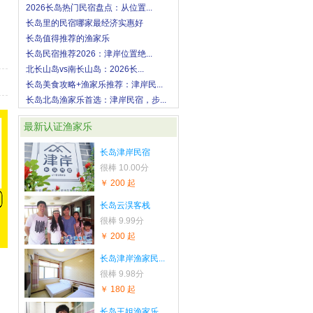
2026长岛热门民宿盘点：从位置...
长岛里的民宿哪家最经济实惠好
长岛值得推荐的渔家乐
长岛民宿推荐2026：津岸位置绝...
北长山岛vs南长山岛：2026长...
长岛美食攻略+渔家乐推荐：津岸民...
长岛北岛渔家乐首选：津岸民宿，步...
最新认证渔家乐
长岛津岸民宿
很棒
10.00分
￥ 200 起
长岛云淏客栈
很棒
9.99分
￥ 200 起
长岛津岸渔家民...
很棒
9.98分
￥ 180 起
长岛王姐渔家乐