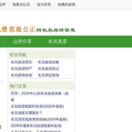
点评
|
渔家乐认证
|
设为首页
|
收藏到桌面
点评分享
长岛美景
栏目导航
长岛旅游景区
长岛旅游攻略
长岛旅游特产
长岛旅游游记
长岛新闻杂谈
长岛周边旅游
热门文章
官宣：2026年山东长岛旅游攻略（最
新
长岛轮渡航船时刻表(2026年最新)
长岛渔家乐哪家好？
长岛景区线路票价指南(2026年最新)
2026年蓬莱长岛轮渡航船时刻表
里