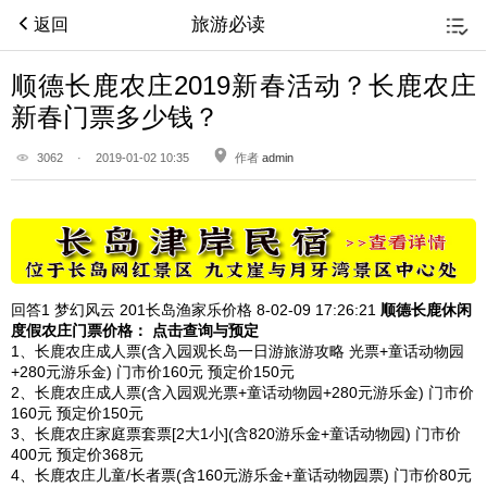
旅游必读
返回
顺德长鹿农庄2019新春活动？长鹿农庄
新春门票多少钱？
3062
·
2019-01-02 10:35
作者
admin
回答1
梦幻风云 201长岛渔家乐价格 8-02-09
17:26:21
顺德长鹿休闲
度假农庄门票价格： 点击查询与预定
1、长鹿农庄成人票(含入园观长岛一日游旅游攻略 光票+童话动物园
+280元游乐金) 门市价160元 预定价150元
2、长鹿农庄成人票(含入园观光票+童话动物园+280元游乐金) 门市价
160元 预定价150元
3、长鹿农庄家庭票套票[2大1小](含820游乐金+童话动物园) 门市价
400元 预定价368元
4、长鹿农庄儿童/长者票(含160元游乐金+童话动物园票) 门市价80元