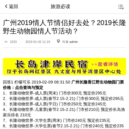
旅游必读
返回
广州2019情人节情侣好去处？2019长隆
野生动物园情人节活动？
1533
·
2019-01-02 11:10
作者
admin
回答1
柠檬可乐 2019-02-09
08:31:50
广州长隆香江野生动物园
门票
价格：点击查询与预定
1、长隆动物世界-成人票(周末) 门市价300元 预定价295元
2、长隆动物世界-成人票(春节2.15-2.21) 门市价300元 预定价295元
3、长隆动物世界-成人票(平日) 门市价250元 预定价245元
4、长隆动物世界-儿童票(春节2.15-2.21) 门市价210元 预定价长岛渔
家乐排名 210元
7、长隆动物世界-大学生票(周末) 门市价240元 预定价235元
8、长隆动物世界-大学生票(春节2.15-2.21) 门市价240元 预定价235