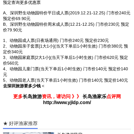
预定查询更多优惠票
A、深圳野生动物园特价平日成人票(2019.12.21-12.25) 门市价240元
预定价69.90元
B、深圳野生动物园特价周末成人票(12.21-12.25) 门市价230元 预定
价79.90元
1、动物园成人票(日夜场通用) 门市价240元 预定价230元
2、动物园亲子套票[1大1小](当天下单后1小时生效) 门市价380元 预
定价340元
3、动物园家庭票[2大1小](当天下单后1小时生效) 门市价620元 预定
价560元
4、动物园儿童门票(当天下单后1小时生效) 门市价140元 预定价140
元
5、动物园老人票(当天下单后1小时生效) 门市价140元 预定价140元
去深圳旅游要多少钱
<
更多
长岛旅游
资讯，请访问 》》
长岛渔家乐
点评网
http://www.yjldp.com/
★ 好评渔家推荐