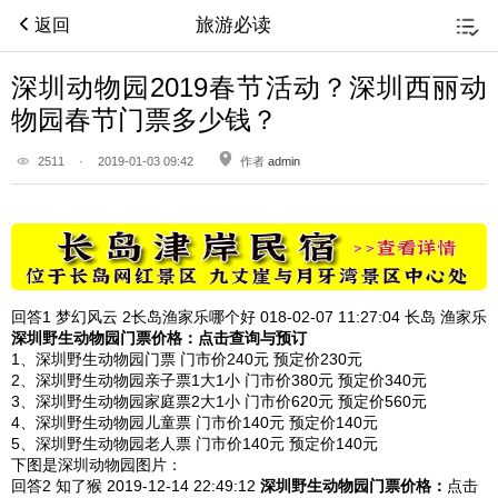
旅游必读
返回
深圳动物园2019春节活动？深圳西丽动
物园春节门票多少钱？
2511
·
2019-01-03 09:42
作者
admin
回答1
梦幻风云 2长岛渔家乐哪个好 018-02-07
11:27:04
长岛 渔家乐
深圳野生动物园
门票价格：点击查询与预订
1、深圳野生动物园门票 门市价240元 预定价230元
2、深圳野生动物园亲子票1大1小 门市价380元 预定价340元
3、深圳野生动物园家庭票2大1小 门市价620元 预定价560元
4、深圳野生动物园儿童票 门市价140元 预定价140元
5、深圳野生动物园老人票 门市价140元 预定价140元
下图是深圳动物园图片：
回答2
知了猴 2019-12-14
22:49:12
深圳野生动物园
门票价格：
点击