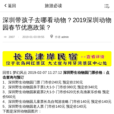
旅游必读
返回
深圳带孩子去哪看动物？2019深圳动物
园春节优惠政策？
2007
·
2019-01-03 09:55
作者
admin
回答1
梦幻风云 2019-02-07
11:27:12
深圳野生动物园
门票价格：点
击查询与预订
1、深圳野生动物园门票 门市价240元 预定价230元
2、深圳野生动物园亲子票1大1小 门市价380元 预定价340元
3、深圳野生动物园家庭票2大1小 门市价620元长岛渔家乐价格 预定
价560元
4、深圳野生动物园儿童票长岛自驾游攻略 门市价140元 预定价140元
5、深圳野生动物园老人票 门市价140元 预定价140元
下图是深圳动物园图片：