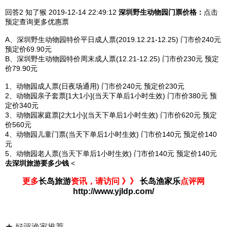
回答2
知了猴 2019-12-14
22:49:12
深圳野生动物园
门票价格：
点击
预定查询更多优惠票
A、深圳野生动物园特价平日成人票(2019.12.21-12.25) 门市价240元
预定价69.90元
B、深圳野生动物园特价周末成人票(12.21-12.25) 门市价230元 预定
价79.90元
1、动物园成人票(日夜场通用) 门市价240元 预定价230元
2、动物园亲子套票[1大1小](当天下单后1小时生效) 门市价380元 预
定价340元
3、动物园家庭票[2大1小](当天下单后1小时生效) 门市价620元 预定
价560元
4、动物园儿童门票(当天下单后1小时生效) 门市价140元 预定价140
元
5、动物园老人票(当天下单后1小时生效) 门市价140元 预定价140元
去深圳旅游要多少钱
<
更多
长岛旅游
资讯，请访问 》》
长岛渔家乐
点评网
http://www.yjldp.com/
★ 好评渔家推荐